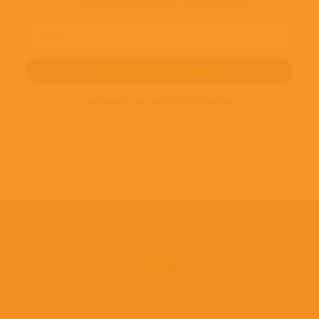
ПОДПИШИТЕСЬ НА НОВОСТИ И ПРЕДЛОЖЕНИЯ
© 2016-2022
ВИНИЛОТЕКА
Винилотека в социальных сетях: