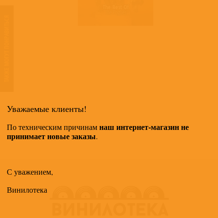
The Best Of
The Pogues
ТАКЖЕ МОГУТ ПОНРАВИТЬСЯ
Уважаемые клиенты!
наш интернет-магазин не
По техническим причинам
принимает новые заказы
.
С уважением,
Винилотека