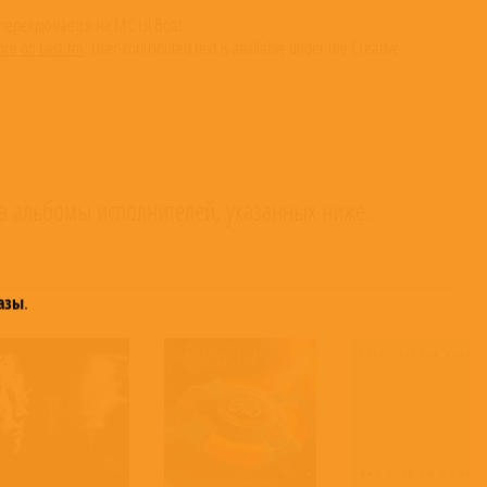
 переключается на MC Lil Boat.
re on Last.fm
. User-contributed text is available under the Creative
а альбомы исполнителей, указанных ниже.
азы
.