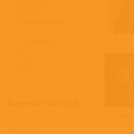
ВИНИЛ 10” (LP/EP)
ВИНИЛ 7” (EP)
ВИНИЛ ДЛЯ КОЛЛЕКЦИОНЕРОВ
CD
SACD (SUPER AUDIO CD)
DVD
BLU-RAY
БОКС-СЕТЫ
ПРОЧЕЕ
Количество носителей:
1
Антология
2-4
Цем
5 И БОЛЕЕ