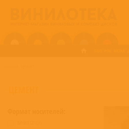
ПОП
РОК
МЕТАЛ
ГЛАВНАЯ
/
ЦЕМЕНТ
ЦЕМЕНТ
Формат носителей:
ВИНИЛ 12” (LP)