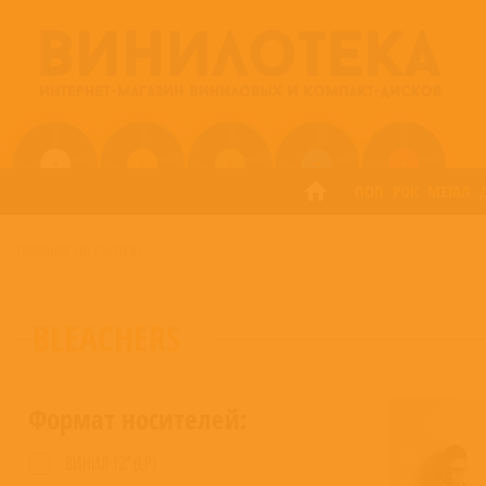
ПОП
РОК
МЕТАЛ
ГЛАВНАЯ
/
BLEACHERS
BLEACHERS
Формат носителей:
ВИНИЛ 12” (LP)