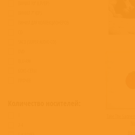
ВИНИЛ 10” (LP/EP)
ВИНИЛ 7” (EP)
ВИНИЛ ДЛЯ КОЛЛЕКЦИОНЕРОВ
CD
SACD (SUPER AUDIO CD)
DVD
BLU-RAY
БОКС-СЕТЫ
ПРОЧЕЕ
Количество носителей:
1
Take The Sadness
Ni
2-4
Blea
5 И БОЛЕЕ