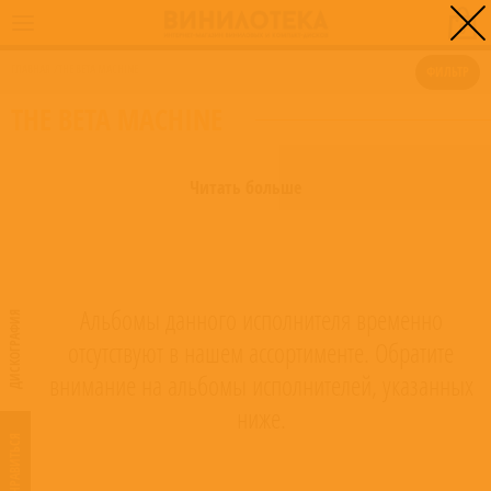
0
ГЛАВНАЯ
/
THE BETA MACHINE
ФИЛЬТР
THE BETA MACHINE
Читать больше
Альбомы данного исполнителя временно
ДИСКОГРАФИЯ
отсутствуют в нашем ассортименте. Обратите
внимание на альбомы исполнителей, указанных
ниже.