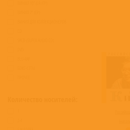
ВИНИЛ 10” (LP/EP)
ВИНИЛ 7” (EP)
ВИНИЛ ДЛЯ КОЛЛЕКЦИОНЕРОВ
CD
SACD (SUPER AUDIO CD)
DVD
BLU-RAY
БОКС-СЕТЫ
ПРОЧЕЕ
Количество носителей:
1
Российск
2-4
Анатоли
5 И БОЛЕЕ