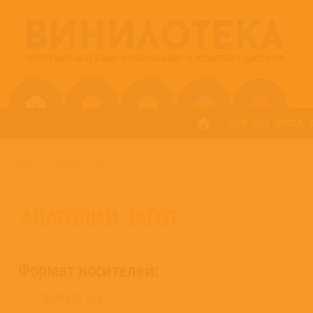
ПОП
РОК
МЕТАЛ
ГЛАВНАЯ
/
АНАТОЛИЙ ЗАГОТ
АНАТОЛИЙ ЗАГОТ
Формат носителей:
ВИНИЛ 12” (LP)