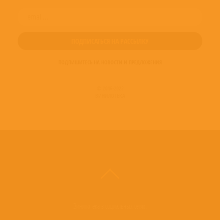
ПОДПИШИТЕСЬ НА НОВОСТИ И ПРЕДЛОЖЕНИЯ
© 2016-2022
ВИНИЛОТЕКА
Винилотека в социальных сетях: