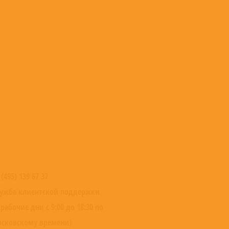
 (495) 139 67 37
ужба клиентской поддержки
 рабочие дни с 9:00 до 18:30 по
сковскому времени)