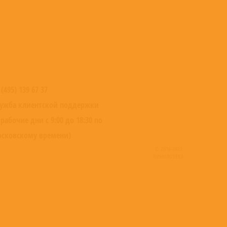
 (495) 139 67 37
ужба клиентской поддержки
 рабочие дни с 9:00 до 18:30 по
сковскому времени)
© 2016-2022
ВИНИЛОТЕКА