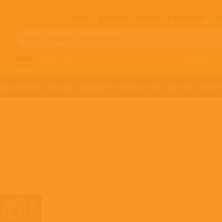
ЗАКАЗ
ДОСТАВКА
ОПЛАТА
О МАГАЗИНЕ
!!
Все артисты п
НАПИСАТЬ НАМ
ДЖАЗ И БЛЮЗ
КЛАССИКА
САУНДТРЕКИ
ФАНК И СОУЛ
ХИП-ХОП
ЭЛЕКТР