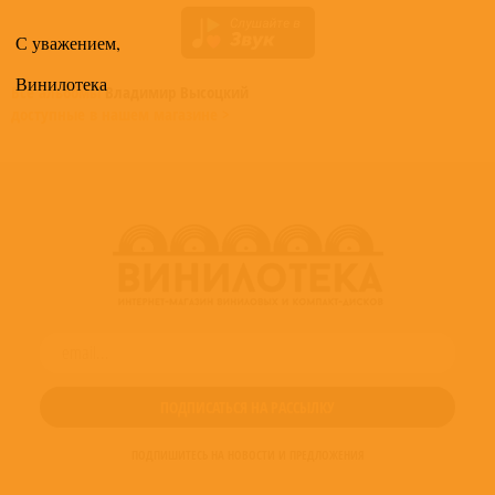
С уважением,
Винилотека
Все альбомы
Владимир Высоцкий
доступные в нашем магазине >
ПОДПИШИТЕСЬ НА НОВОСТИ И ПРЕДЛОЖЕНИЯ