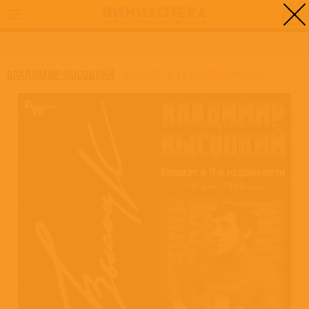
0
ГЛАВНАЯ
/
КОНЦЕРТ В 11-Й МЕДСАНЧАСТИ
ВЛАДИМИР ВЫСОЦКИЙ
/
КОНЦЕРТ В 11-Й МЕДСАНЧАСТИ