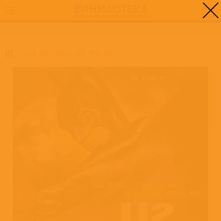
0
ГЛАВНАЯ
/
HOLD ME, THRILL ME, KISS ME
U2
/
HOLD ME, THRILL ME, KISS ME