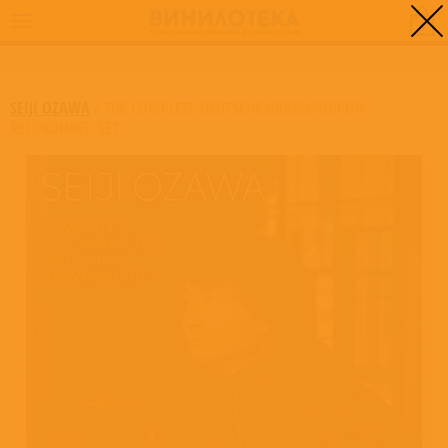
0
ГЛАВНАЯ
/
THE COMPLETE DEUTSCHE GRAMMOHPON RECORDINGS: SET
SEIJI OZAWA
/
THE COMPLETE DEUTSCHE GRAMMOHPON
RECORDINGS: SET