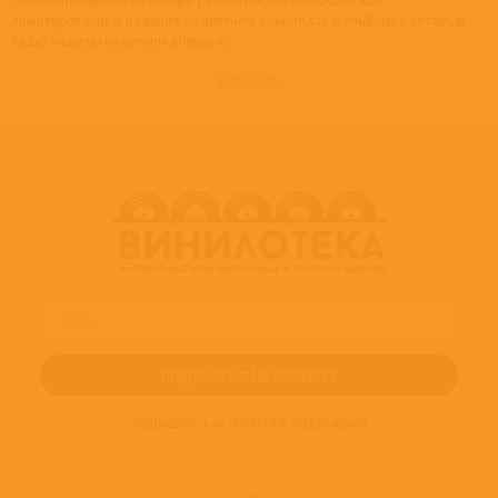
Запланированные на январь релизы серии включают как
лимитированные издания на цветном виниле,так и альбомы, которые
будут изданы на виниле впервые!
развернуть
ПОДПИШИТЕСЬ НА НОВОСТИ И ПРЕДЛОЖЕНИЯ
© 2016-2022