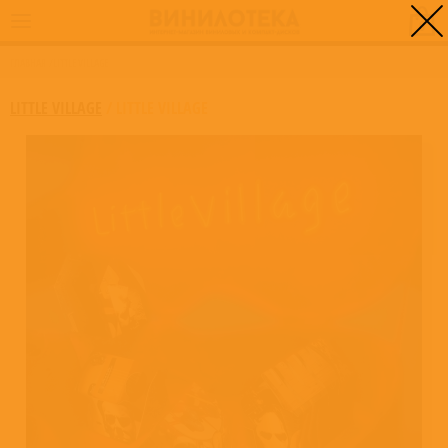
0
ГЛАВНАЯ
/
LITTLE VILLAGE
LITTLE VILLAGE
/
LITTLE VILLAGE