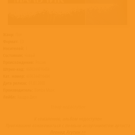
Жанр:
Поп
Формат:
CD
Носителей:
1
Состояние:
Новый
Происхождение:
Россия
Штрих-код:
4606344016484
Кат. номер:
4606344016484
Дата релиза:
01.01.2008
Производитель:
Bomba Music
Лейбл:
Квадро-Диск
Товар недоступен
К сожалению, альбом недоступен
Приглашаем ознакомиться с полным ассортиментом артиста
Леонид Агутин >>