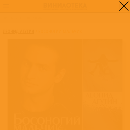
0
ГЛАВНАЯ
/
БОСОНОГИЙ МАЛЬЧИК
ЛЕОНИД АГУТИН
/
БОСОНОГИЙ МАЛЬЧИК