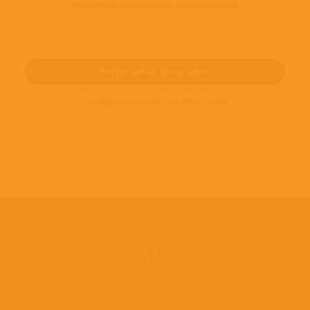
ПОДПИШИТЕСЬ НА НОВОСТИ И ПРЕДЛОЖЕНИЯ
© 2016-2022
ВИНИЛОТЕКА
Винилотека в социальных сетях: