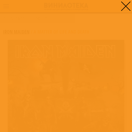
0
ГЛАВНАЯ
/
A MATTER OF LIFE AND DEATH
IRON MAIDEN
/
A MATTER OF LIFE AND DEATH