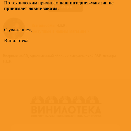
наш интернет-магазин не
По техническим причинам
принимает новые заказы
.
Все альбомы
H.E.R.
С уважением,
доступные в нашем магазине >
Винилотека
Впервые на CD, одноименный сборник американской R&B-певицы
H.E.R.