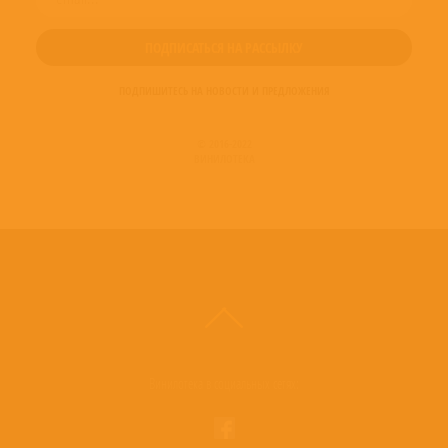
ПОДПИШИТЕСЬ НА НОВОСТИ И ПРЕДЛОЖЕНИЯ
© 2016-2022
ВИНИЛОТЕКА
Винилотека в социальных сетях: