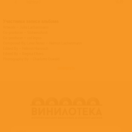
4
Intérieur I
16:49
Участники записи альбома
Artwork – Julia Lachenmann
Co-producer – Südwestfunk
Co-producer – col legno
Composed By, Liner Notes – Helmut Lachenmann
Edited By – Helmut Hanusch
Edited By – Regina Elbers
Photography By – Charlotte Oswald
Producer – Wulf Weinmann
развернуть
Recording Supervisor – Helmut Hanusch
Recording Supervisor – Wolfgang Wtorczyk