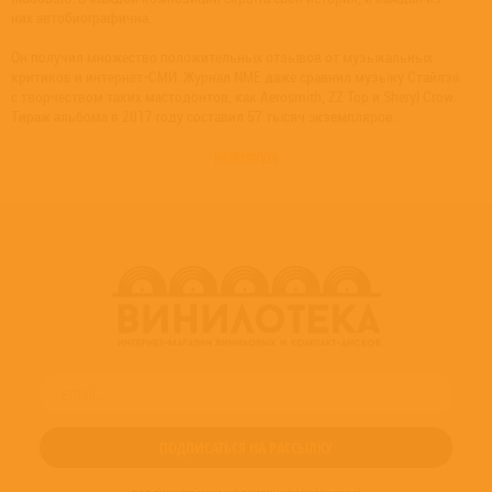
них автобиографична.
Он получил множество положительных отзывов от музыкальных
критиков и интернет-СМИ. Журнал NME даже сравнил музыку Стайлза
с творчеством таких мастодонтов, как Aerosmith, ZZ Top и Sheryl Crow.
Тираж альбома в 2017 году составил 57 тысяч экземпляров.
развернуть