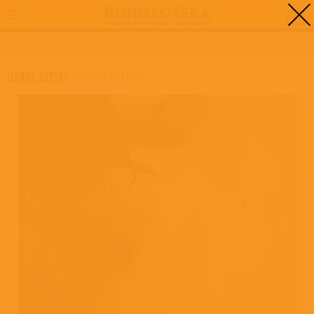
0
ГЛАВНАЯ
/
HARRY STYLES
HARRY STYLES
/
HARRY STYLES