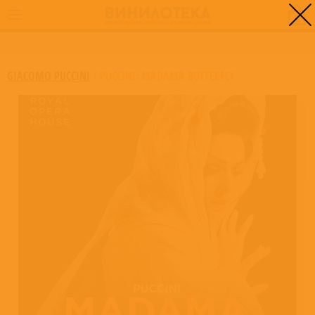
0
ГЛАВНАЯ
/
PUCCINI: MADAMA BUTTERFLY
GIACOMO PUCCINI
/
PUCCINI: MADAMA BUTTERFLY