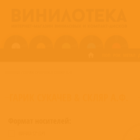
ПОП
РОК
МЕТАЛ
ГЛАВНАЯ
/
ГАРИК СУКАЧЕВ & СКЛЯР А.Ф.
ГАРИК СУКАЧЕВ & СКЛЯР А.Ф.
Формат носителей:
ВИНИЛ 12” (LP)