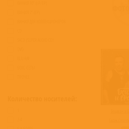
ВИНИЛ 10” (LP/EP)
ВИНИЛ 7” (EP)
ВИНИЛ ДЛЯ КОЛЛЕКЦИОНЕРОВ
CD
SACD (SUPER AUDIO CD)
DVD
BLU-RAY
БОКС-СЕТЫ
ПРОЧЕЕ
Количество носителей:
1
Боцман и Б
2-4
Гарик Сукачев
5 И БОЛЕЕ