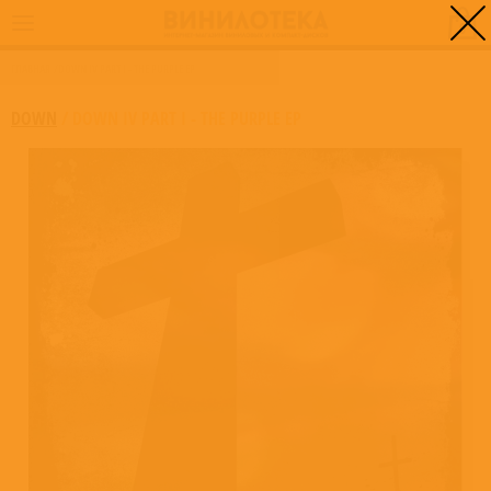
0
ГЛАВНАЯ
/
DOWN IV PART I - THE PURPLE EP
DOWN
/
DOWN IV PART I - THE PURPLE EP