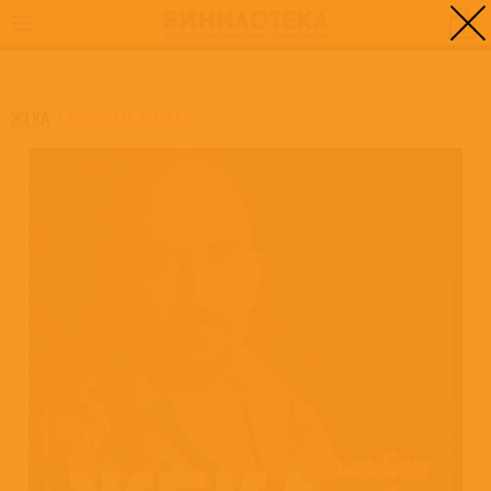
0
ГЛАВНАЯ
/
ЗОЛОТЫЕ ХИТЫ
ЖЕКА
/
ЗОЛОТЫЕ ХИТЫ