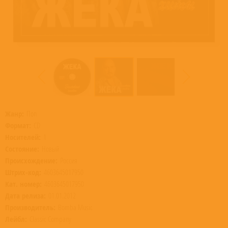
Жанр:
Поп
Формат:
CD
Носителей:
1
Состояние:
Новый
Происхождение:
Россия
Штрих-код:
4603645017950
Кат. номер:
4603645017950
Дата релиза:
01.01.2012
Производитель:
Bomba Music
Лейбл:
Classic Company