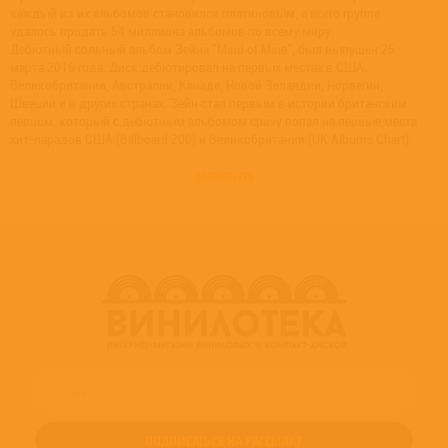
каждый из их альбомов становился платиновым, а всего группе
удалось продать 54 миллиона альбомов по всему миру.
Дебютный сольный альбом Зейна "Mind of Mine", был выпущен 25
марта 2016 года. Диск дебютировал на первых местах в США,
Великобритании, Австралии, Канаде, Новой Зеландии, Норвегии,
Швеции и в других странах. Зейн стал первым в истории британским
певцом, который с дебютным альбомом сразу попал на первые места
хит-парадов США (Billboard 200) и Великобритании (UK Albums Chart).
развернуть