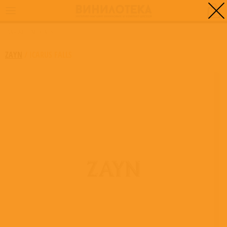
0
ГЛАВНАЯ
/
ICARUS FALLS
ZAYN
/
ICARUS FALLS