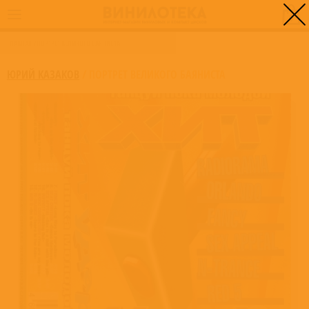
0
ГЛАВНАЯ
/
ПОРТРЕТ ВЕЛИКОГО БАЯНИСТА
ЮРИЙ КАЗАКОВ
/
ПОРТРЕТ ВЕЛИКОГО БАЯНИСТА