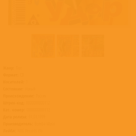
Жанр:
Поп
Формат:
CD
Носителей:
1
Состояние:
Новый
Происхождение:
Россия
Штрих-код:
0000000000112
Кат. номер:
0000000000112
Дата релиза:
01.01.1999
Производитель:
Bomba Music
Лейбл:
NRG Records (9)