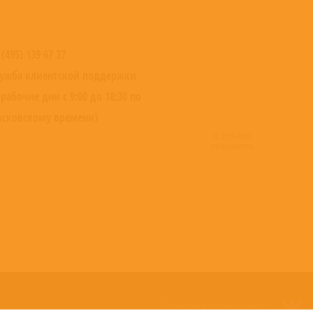
 (495) 139 67 37
ужба клиентской поддержки
 рабочие дни с 9:00 до 18:30 по
сковскому времени)
© 2016-2022
ВИНИЛОТЕКА
Винилотека в социальных сетях: