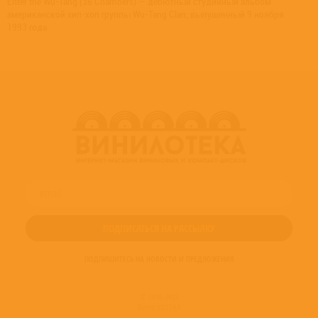
Enter the Wu-Tang (36 Chambers) — дебютный студийный альбом
американской хип-хоп группы Wu-Tang Clan, выпущенный 9 ноября
1993 года.
ПОДПИШИТЕСЬ НА НОВОСТИ И ПРЕДЛОЖЕНИЯ
© 2016-2022
ВИНИЛОТЕКА