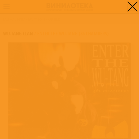
0
ГЛАВНАЯ
/
ENTER THE WU-TANG (36 CHAMBERS)
WU-TANG CLAN
/
ENTER THE WU-TANG (36 CHAMBERS)