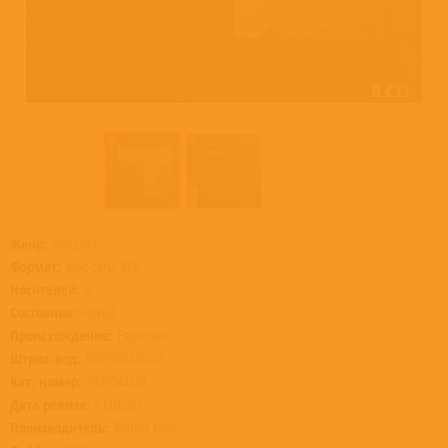
Жанр:
Классика
Формат:
Бокс-сеты, 8CD
Носителей:
8
Состояние:
Новый
Происхождение:
Евросоюз
Штрих-код:
5099970445428
Кат. номер:
9997044542
Дата релиза:
01.01.2012
Производитель:
Warner Music