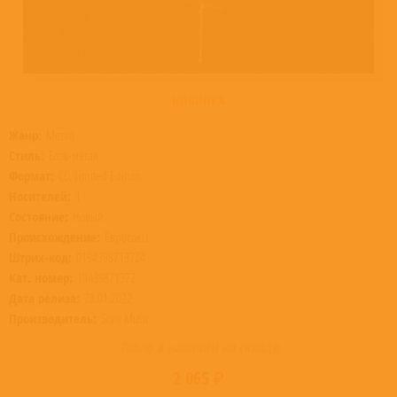
НОВИНКА
Жанр:
Метал
Стиль:
Блэк-метал
Формат:
CD, Limited Edition
Носителей:
1
Состояние:
Новый
Происхождение:
Евросоюз
Штрих-код:
0194398713724
Кат. номер:
19439871372
Дата релиза:
28.01.2022
Производитель:
Sony Music
Товар в наличии на складе
2 065 ₽