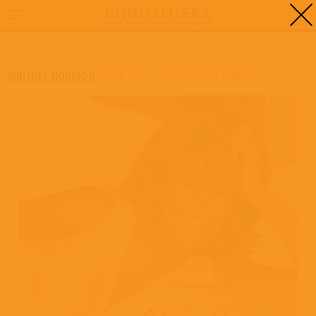
0
ГЛАВНАЯ
/
ONE WISH - THE HOLIDAY ALBUM
WHITNEY HOUSTON
/
ONE WISH - THE HOLIDAY ALBUM