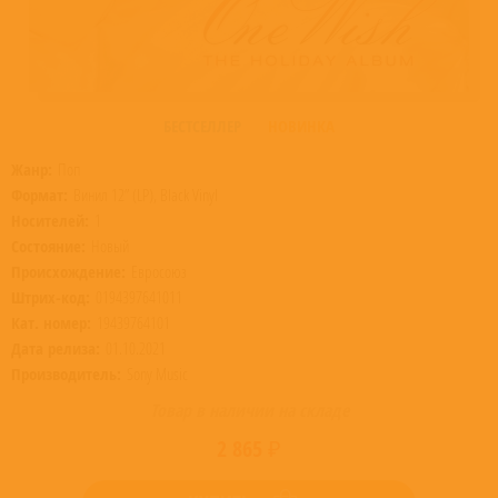
БЕСТСЕЛЛЕР
НОВИНКА
Жанр:
Поп
Формат:
Винил 12” (LP), Black Vinyl
Носителей:
1
Состояние:
Новый
Происхождение:
Евросоюз
Штрих-код:
0194397641011
Кат. номер:
19439764101
Дата релиза:
01.10.2021
Производитель:
Sony Music
Товар в наличии на складе
2 865 ₽