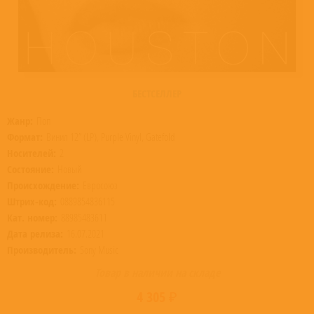
БЕСТСЕЛЛЕР
Жанр:
Поп
Формат:
Винил 12” (LP), Purple Vinyl, Gatefold
Носителей:
2
Состояние:
Новый
Происхождение:
Евросоюз
Штрих-код:
0889854836115
Кат. номер:
88985483611
Дата релиза:
16.07.2021
Производитель:
Sony Music
Товар в наличии на складе
4 305 ₽