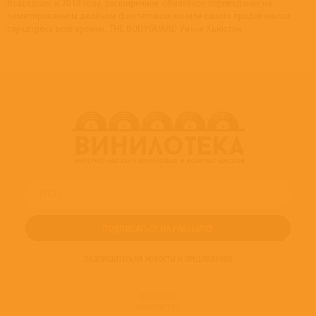
Вышедшее в 2018 году, расширенное юбилейное переиздание на
лимитированном двойном фиолетовом виниле самого продаваемого
саундтрека всех времен, THE BODYGUARD Уитни Хьюстон.
ПОДПИШИТЕСЬ НА НОВОСТИ И ПРЕДЛОЖЕНИЯ
© 2016-2022
ВИНИЛОТЕКА