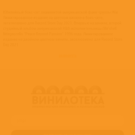
Юбилейный бокс-сет знаменитой американской фанк-группы War
Лимитированное издание на цветном виниле в бокс-сете,
эксклюзивно для Record Store Day 2021. Впервые на виниле, второй
студийный альбом американской R&B исполнительницы Me'shell
Ndegeocello "Peace Beyond Passion" 1996 года. Лимитированное
издание на двойном цветном виниле, эксклюзивно для Record Store
Day 2021.
развернуть