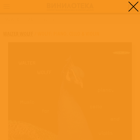
0
ГЛАВНАЯ
/
WOLFF: PIANO, CELLO & VIOLIN
WALTER WOLFF
/
WOLFF: PIANO, CELLO & VIOLIN