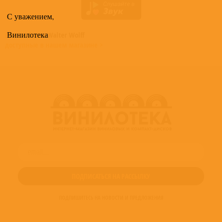
С уважением,
Винилотека
Все альбомы
Walter Wolff
доступные в нашем магазине >
ПОДПИШИТЕСЬ НА НОВОСТИ И ПРЕДЛОЖЕНИЯ