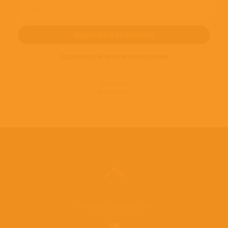
ПОДПИШИТЕСЬ НА НОВОСТИ И ПРЕДЛОЖЕНИЯ
© 2016-2022
ВИНИЛОТЕКА
Винилотека в социальных сетях: