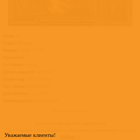
Жанр:
Рок
Стиль:
Фолк-рок
Формат:
Винил 12” (LP)
Носителей:
3
Состояние:
Новый
Происхождение:
Евросоюз
Штрих-код:
0602567864615
Кат. номер:
0602567864615
Дата релиза:
14.12.2018
Производитель:
Universal Music
Товар недоступен
К сожалению, альбом недоступен
Приглашаем ознакомиться с полным ассортиментом артиста
Уважаемые клиенты!
Volbeat >>