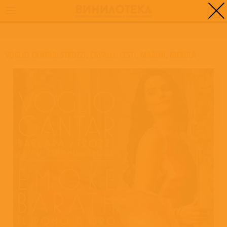
0
ГЛАВНАЯ
/
VOGLIO CANTAR: STROZZI, CAVALLI, CESTI, MARINI, MERULA
VOGLIO CANTAR: STROZZI, CAVALLI, CESTI, MARINI, MERULA