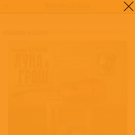
0
ГЛАВНАЯ
/
ЛУНА И ГРОШ. СБОРНИК ЛУЧШИХ ПЕСЕН
ВЛАДИМИР АСМОЛОВ
/
ЛУНА И ГРОШ. СБОРНИК ЛУЧШИХ ПЕСЕН