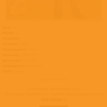
Жанр:
Поп
Формат:
CD
Носителей:
1
Состояние:
Новый
Происхождение:
Россия
Штрих-код:
4670001541312
Дата релиза:
01.01.2008
Производитель:
Bomba Music
Лейбл:
Никитин
Товар недоступен
К сожалению, альбом недоступен
Приглашаем ознакомиться с полным ассортиментом артиста
Влад Топалов >>