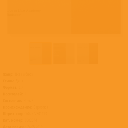
Жанр:
Джаз и блюз
Стиль:
Джаз
Формат:
CD
Носителей:
1
Состояние:
Новый
Происхождение:
Евросоюз
Штрих-код:
0602577301193
Кат. номер:
8002644
Дата релиза:
24.05.2019