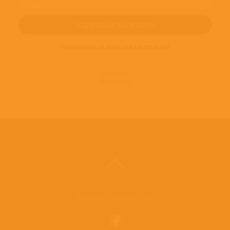
ПОДПИШИТЕСЬ НА НОВОСТИ И ПРЕДЛОЖЕНИЯ
© 2016-2022
ВИНИЛОТЕКА
Винилотека в социальных сетях: