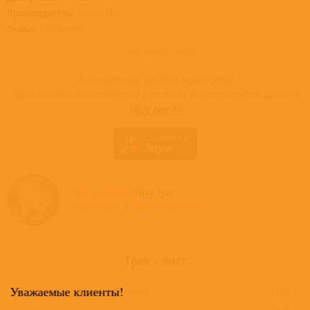
Производитель:
Warner Music
Лейбл:
ECM Records
Товар недоступен
К сожалению, альбом недоступен
Приглашаем ознакомиться с полным ассортиментом артиста
Vijay Iyer >>
Все альбомы
Vijay Iyer
доступные в нашем магазине >
Трек - лист
Уважаемые клиенты!
1
Life Line (Seven Tensions)
13:02