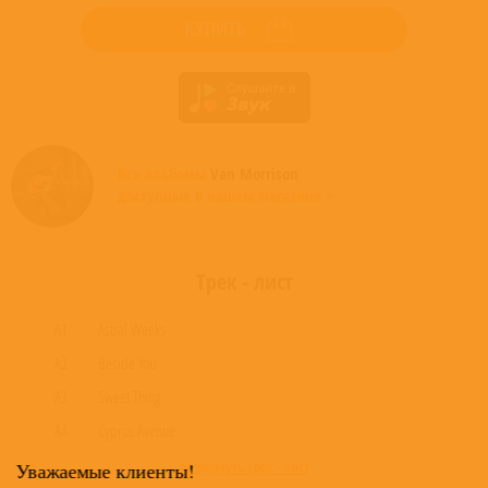
КУПИТЬ
Все альбомы
Van Morrison
доступные в нашем магазине >
Трек - лист
A1
Astral Weeks
A2
Beside You
A3
Sweet Thing
A4
Cyprus Avenue
Уважаемые клиенты!
развернуть трек - лист