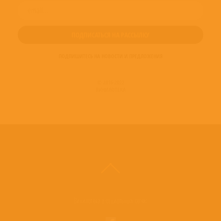
ПОДПИШИТЕСЬ НА НОВОСТИ И ПРЕДЛОЖЕНИЯ
© 2016-2022
ВИНИЛОТЕКА
Винилотека в социальных сетях: