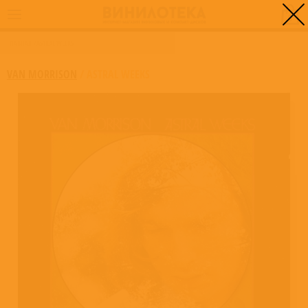
0
ГЛАВНАЯ
/
ASTRAL WEEKS
VAN MORRISON
/
ASTRAL WEEKS