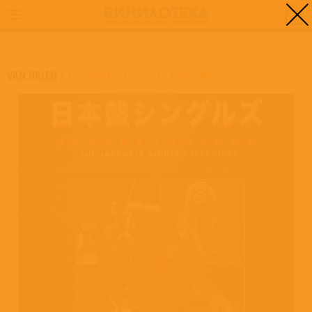
0
ГЛАВНАЯ
/
THE JAPANESE SINGLES 1978-1984
VAN HALEN
/
THE JAPANESE SINGLES 1978-1984