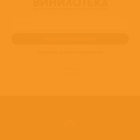
Project Manager [Project Assistance] – Allison Boron
Project Manager [Project Assistance] – Julie Temkin
Project Manager [Project Assistance] – Mark Pinkus
Project Manager [Project Assistance] – Michael Wesley Johnson
Project Manager [Project Assistance] – Mike Engstrom
Project Manager [Project Assistance] – Sheryl Farber
Project Manager [Project Assistance] – Steve Woolard
Project Manager [Project Assistance] – Tim Fraser-Harding
Project Manager [Project Assistance] – Yasuyuki Mori
ПОДПИШИТЕСЬ НА НОВОСТИ И ПРЕДЛОЖЕНИЯ
Project Manager [Project Supervision] – Patrick Milligan
Written-By – Alex Van Halen
Written-By – David Lee Roth
© 2016-2022
Written-By – Eddie Van Halen
ВИНИЛОТЕКА
Written-By – Michael Anthony (3)