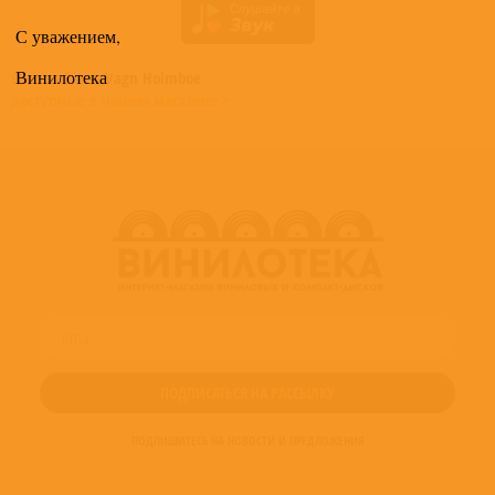
С уважением,
Винилотека
Все альбомы
Vagn Holmboe
доступные в нашем магазине >
ПОДПИШИТЕСЬ НА НОВОСТИ И ПРЕДЛОЖЕНИЯ