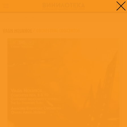
0
ГЛАВНАЯ
/
ORCHESTRAL CONCERTOS
VAGN HOLMBOE
/
ORCHESTRAL CONCERTOS