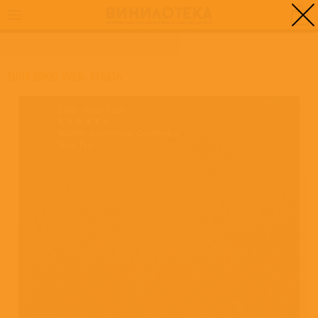
0
ГЛАВНАЯ
/
TUUR ERKKI SVEN: STRATA
TUUR ERKKI SVEN: STRATA