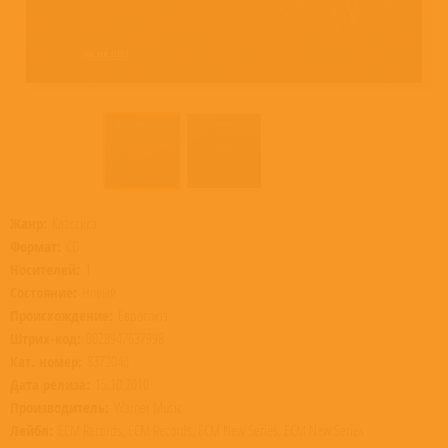
Жанр:
Классика
Формат:
CD
Носителей:
1
Состояние:
Новый
Происхождение:
Евросоюз
Штрих-код:
0028947637998
Кат. номер:
8372040
Дата релиза:
15.10.2010
Производитель:
Warner Music
Лейбл:
ECM Records, ECM Records, ECM New Series, ECM New Series