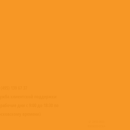
 (495) 139 67 37
ужба клиентской поддержки
 рабочие дни с 9:00 до 18:30 по
сковскому времени)
© 2016-2022
ВИНИЛОТЕКА