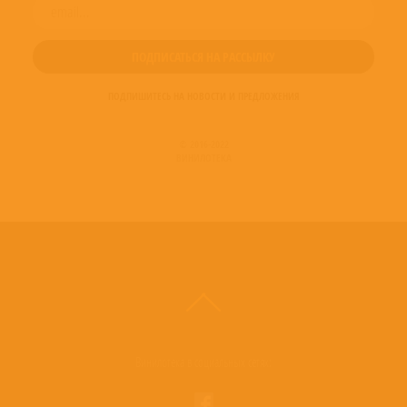
ПОДПИШИТЕСЬ НА НОВОСТИ И ПРЕДЛОЖЕНИЯ
© 2016-2022
ВИНИЛОТЕКА
Винилотека в социальных сетях: