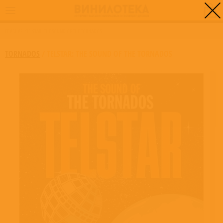
0
ГЛАВНАЯ
/
TELSTAR: THE SOUND OF THE TORNADOS
TORNADOS
/
TELSTAR: THE SOUND OF THE TORNADOS