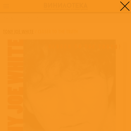
0
ГЛАВНАЯ
/
CLOSER TO THE TRUTH
TONY JOE WHITE
/
CLOSER TO THE TRUTH