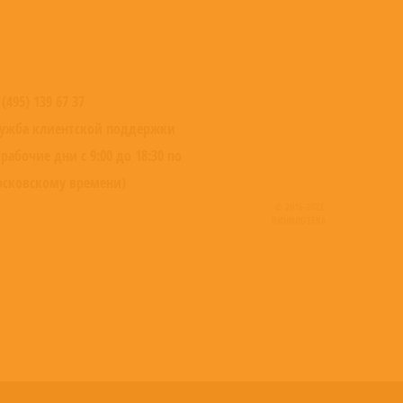
 (495) 139 67 37
ужба клиентской поддержки
 рабочие дни с 9:00 до 18:30 по
сковскому времени)
© 2016-2022
ВИНИЛОТЕКА