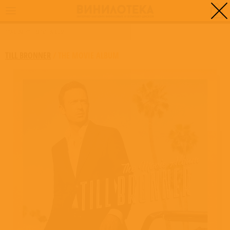
0
ГЛАВНАЯ
/
THE MOVIE ALBUM
TILL BRONNER
/
THE MOVIE ALBUM