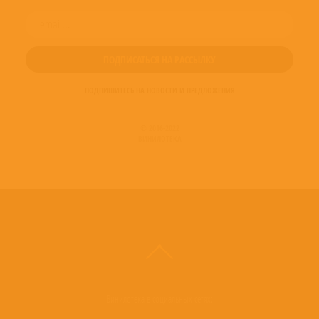
ПОДПИШИТЕСЬ НА НОВОСТИ И ПРЕДЛОЖЕНИЯ
© 2016-2022
ВИНИЛОТЕКА
Винилотека в социальных сетях: