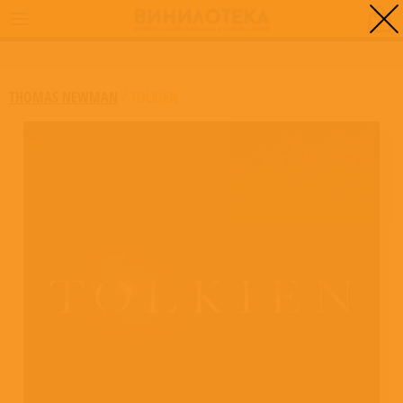
0
ГЛАВНАЯ
/
TOLKIEN
THOMAS NEWMAN
/
TOLKIEN