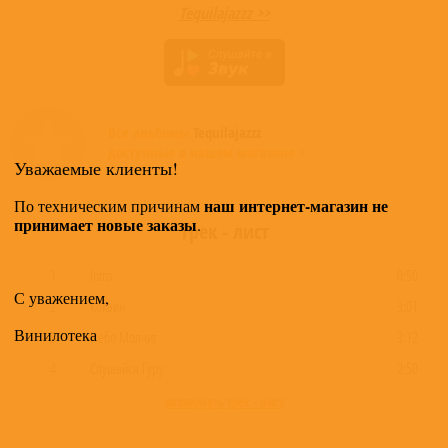
Tequilajazzz >>
Все альбомы
Tequilajazzz
доступные в нашем магазине >
Уважаемые клиенты!
наш интернет-магазин не
По техническим причинам
принимает новые заказы
.
Трек - лист
1
Intro
0:50
С уважением,
2
Кокаин
3:01
Винилотека
3
Небо Молчит
3:12
4
Слушайся Гуру
2:50
развернуть трек - лист