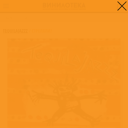
0
ГЛАВНАЯ
/
СТРЕЛЯЛИ?
TEQUILAJAZZZ
/
СТРЕЛЯЛИ?