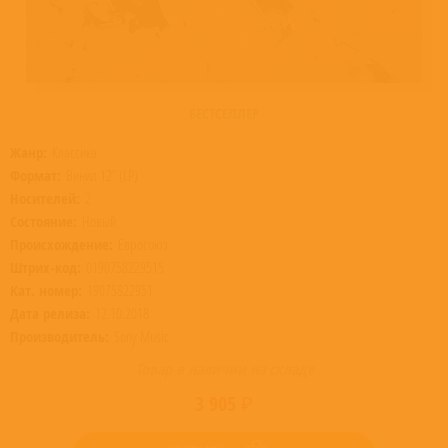
БЕСТСЕЛЛЕР
Жанр:
Классика
Формат:
Винил 12” (LP)
Носителей:
2
Состояние:
Новый
Происхождение:
Евросоюз
Штрих-код:
0190758229515
Кат. номер:
19075822951
Дата релиза:
12.10.2018
Производитель:
Sony Music
Товар в наличии на складе
3 905 ₽