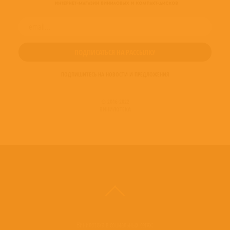
ПОДПИШИТЕСЬ НА НОВОСТИ И ПРЕДЛОЖЕНИЯ
© 2016-2022
ВИНИЛОТЕКА
Винилотека в социальных сетях: