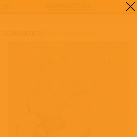
0
ГЛАВНАЯ
/
MAHLER: SYMPHONY NO. 6
TEODOR CURRENTZIS
/
MAHLER: SYMPHONY NO. 6